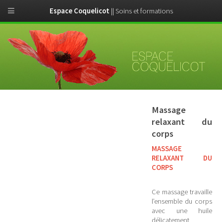
Espace Coquelicot
|| Soins et formations
Massage
relaxant du
corps
MASSAGE
RELAXANT DU
CORPS
Ce massage travaille
l’ensemble du corps
avec une huile
délicatement